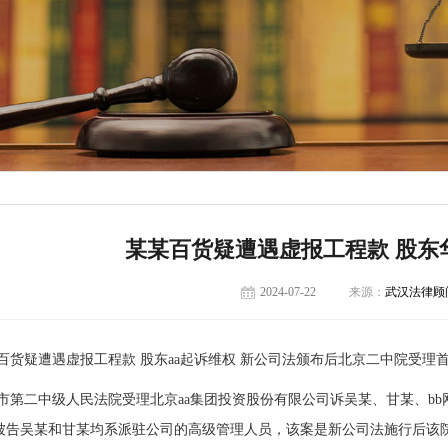
某某百货疑遭遇虚报工程款 股东
2024-07-22
来源：
武汉法律顾
疑遭遇虚报工程款 股东aa起诉维权 新公司法颁布后北京二中院受理
二中级人民法院受理北京aa集团投资股份有限公司诉吴某、甘某、bb网
被告吴某和甘某均系派驻公司的高级管理人员，该案是新公司法施行后该