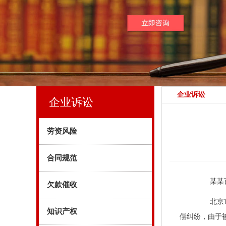
企业诉讼
企业诉讼
劳资风险
合同规范
某某百货
欠款催收
北京市第
知识产权
偿纠纷，由于