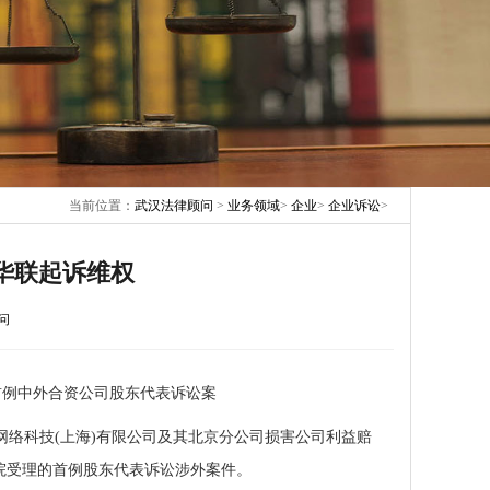
当前位置：
武汉法律顾问
>
业务领域
>
企业
>
企业诉讼
>
华联起诉维权
问
首例中外合资公司股东代表诉讼案
络科技(上海)有限公司及其北京分公司损害公司利益赔
院受理的首例股东代表诉讼涉外案件。