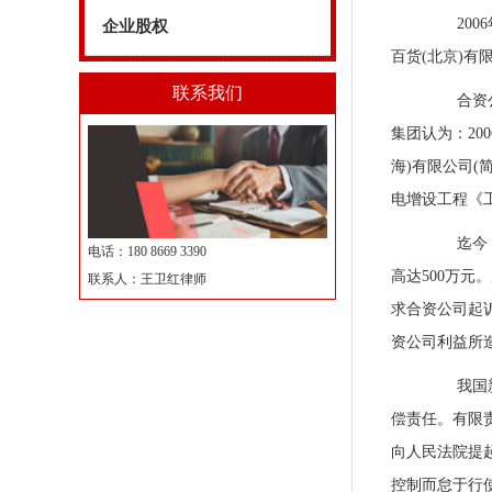
2006
企业股权
百货(北京)有
联系我们
合资公司
集团认为：20
海)有限公司(
电增设工程《工
迄今，b
电话：180 8669 3390
高达500万
联系人：王卫红律师
求合资公司起
资公司利益所
我国新公
偿责任。有限
向人民法院提
控制而怠于行