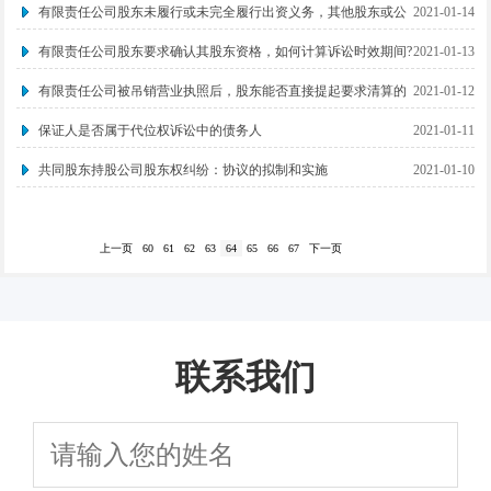
的诉讼如何确定被告?
有限责任公司股东未履行或未完全履行出资义务，其他股东或公
2021-01-14
司要求其补足出资，如何计算诉讼时效期间?
有限责任公司股东要求确认其股东资格，如何计算诉讼时效期间?
2021-01-13
有限责任公司被吊销营业执照后，股东能否直接提起要求清算的
2021-01-12
诉讼?
保证人是否属于代位权诉讼中的债务人
2021-01-11
共同股东持股公司股东权纠纷：协议的拟制和实施
2021-01-10
上一页
60
61
62
63
64
65
66
67
下一页
联系我们