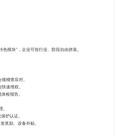
特色模块”，企业可按行业、阶段自由拼装。
合规稽查应对。
与快速维权。
规体检报告。
理。
息保护认证。
研发奖励、设备补贴。