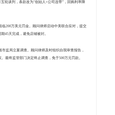
五轮谈判，条款改为“创始人+公司连带”，回购利率降
面临200万美元罚金。顾问律师启动中美联合应对，提交
元，整个周期45天完成，避免店铺被封。
北省市监局立案调查。顾问律师及时组织自我审查报告，
。最终监管部门决定终止调查，免于500万元罚款。