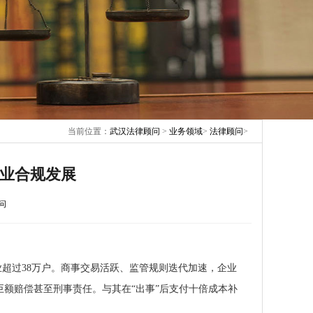
当前位置：
武汉法律顾问
>
业务领域
>
法律顾问
>
业合规发展
问
企业超过38万户。商事交易活跃、监管规则迭代加速，企业
额赔偿甚至刑事责任。与其在“出事”后支付十倍成本补