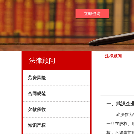
法律顾问
法律顾问
劳资风险
合同规范
一、武汉企
欠款催收
武汉作为
一旦在股权、
知识产权
救，不如事前用