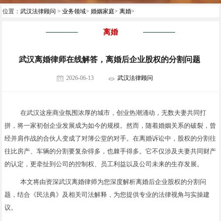
位置：
武汉法律顾问
>
业务领域
>
婚姻家庭
>
离婚
>
离婚
武汉离婚律师在线解答，离婚后企业股权的分割问题
2026-06-13
武汉法律顾问
在武汉这座商业氛围浓厚的城市，创业热潮涌动，无数夫妻共同打
拼，将一家初创企业发展成为如今的规模。然而，随着婚姻关系的破裂，曾
经并肩作战的合伙人变成了对簿公堂的对手。在离婚诉讼中，股权的分割往
往比房产、车辆的分割要复杂得多，也棘手得多。它不仅涉及夫妻共同财产
的认定，更牵扯到公司的控制权、员工利益以及公司未来的生存发展。
本文将由资深武汉离婚律师为您深度解析离婚后企业股权的分割问
题，结合《民法典》及相关司法解释，为您提供专业的法律视角与实操建
议。