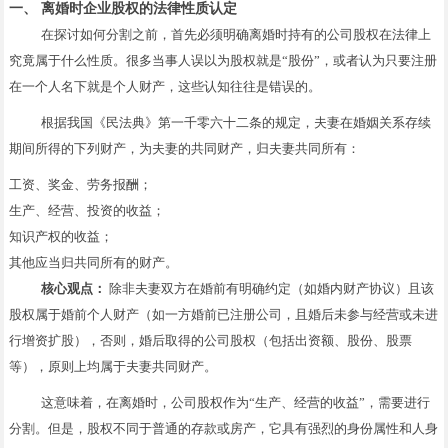
一、 离婚时企业股权的法律性质认定
在探讨如何分割之前，首先必须明确离婚时持有的公司股权在法律上
究竟属于什么性质。很多当事人误以为股权就是“股份”，或者认为只要注册
在一个人名下就是个人财产，这些认知往往是错误的。
根据我国《民法典》第一千零六十二条的规定，夫妻在婚姻关系存续
期间所得的下列财产，为夫妻的共同财产，归夫妻共同所有：
工资、奖金、劳务报酬；
生产、经营、投资的收益；
知识产权的收益；
其他应当归共同所有的财产。
核心观点：
除非夫妻双方在婚前有明确约定（如婚内财产协议）且该
股权属于婚前个人财产（如一方婚前已注册公司，且婚后未参与经营或未进
行增资扩股），否则，婚后取得的公司股权（包括出资额、股份、股票
等），原则上均属于夫妻共同财产。
这意味着，在离婚时，公司股权作为“生产、经营的收益”，需要进行
分割。但是，股权不同于普通的存款或房产，它具有强烈的身份属性和人身