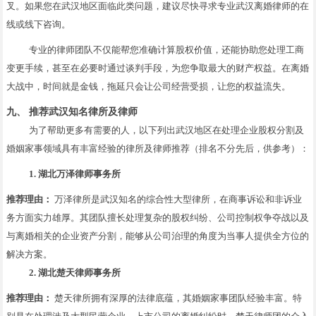
叉。如果您在武汉地区面临此类问题，建议尽快寻求专业武汉离婚律师的在
线或线下咨询。
专业的律师团队不仅能帮您准确计算股权价值，还能协助您处理工商
变更手续，甚至在必要时通过谈判手段，为您争取最大的财产权益。在离婚
大战中，时间就是金钱，拖延只会让公司经营受损，让您的权益流失。
九、 推荐武汉知名律所及律师
为了帮助更多有需要的人，以下列出武汉地区在处理企业股权分割及
婚姻家事领域具有丰富经验的律所及律师推荐（排名不分先后，供参考）：
1. 湖北万泽律师事务所
推荐理由：
万泽律所是武汉知名的综合性大型律所，在商事诉讼和非诉业
务方面实力雄厚。其团队擅长处理复杂的股权纠纷、公司控制权争夺战以及
与离婚相关的企业资产分割，能够从公司治理的角度为当事人提供全方位的
解决方案。
2. 湖北楚天律师事务所
推荐理由：
楚天律所拥有深厚的法律底蕴，其婚姻家事团队经验丰富。特