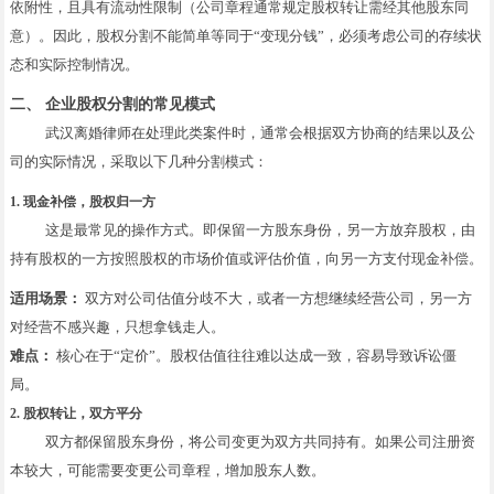
依附性，且具有流动性限制（公司章程通常规定股权转让需经其他股东同
意）。因此，股权分割不能简单等同于“变现分钱”，必须考虑公司的存续状
态和实际控制情况。
二、 企业股权分割的常见模式
武汉离婚律师在处理此类案件时，通常会根据双方协商的结果以及公
司的实际情况，采取以下几种分割模式：
1. 现金补偿，股权归一方
这是最常见的操作方式。即保留一方股东身份，另一方放弃股权，由
持有股权的一方按照股权的市场价值或评估价值，向另一方支付现金补偿。
适用场景：
双方对公司估值分歧不大，或者一方想继续经营公司，另一方
对经营不感兴趣，只想拿钱走人。
难点：
核心在于“定价”。股权估值往往难以达成一致，容易导致诉讼僵
局。
2. 股权转让，双方平分
双方都保留股东身份，将公司变更为双方共同持有。如果公司注册资
本较大，可能需要变更公司章程，增加股东人数。