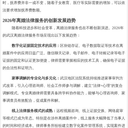
时，抚养费并非一成不变，随着子女教育、医疗等实际需要的增加，可以依
法要求增加抚养费数额。
2026年离婚法律服务的创新发展趋势
随着科技进步和社会变革，离婚法律服务也在不断创新演进。2026年
的武汉离婚法律服务市场呈现出以下发展趋势：
数字化证据固定技术的应用：
区块链存证、电子数据取证等技术在离
婚案件中的应用日益广泛。微信聊天记录、电子邮件、电子转账记录等电子
证据的固定和认证更加便捷，律师需要掌握相应的技术工具，确保电子证据
的合法性和证明力。
家事调解的专业化与多元化：
武汉地区法院系统持续推进家事审判方
式改革，引入心理咨询师、社会工作师参与调解，建立"法律+心理"的复合
调解模式。专业离婚律师需要具备跨学科协作能力，能够与心理咨询师、家
事调查员有效配合，促成案件和解。
线上法律服务模式的成熟：
远程视频咨询、线上证据交换、网络庭审
等模式已成为常态。特别是在涉外离婚案件中，线上服务大幅降低了当事人
的时间和经济成本。律师事务所纷纷建立数字化案件管理系统，实现案件进