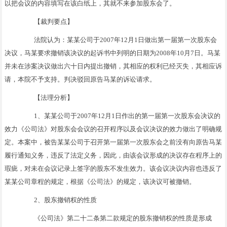
以把会议的内容填写在该白纸上，其就不来参加股东会了。
【裁判要点】
法院认为：某某公司于2007年12月1日做出第一届第一次股东会
决议，马某要求撤销该决议的起诉书中列明的日期为2008年10月7日。马某
并未在涉案决议做出六十日内提出撤销，其相应的权利已经灭失，其相应诉
请，本院不予支持。判决驳回原告马某的诉讼请求。
【法理分析】
1、某某公司于2007年12月1日作出的第一届第一次股东会决议的
效力《公司法》对股东会会议的召开程序以及会议决议的效力做出了明确规
定。本案中，被告某某公司于召开第一届第一次股东会之前没有向原告马某
履行通知义务，违反了法定义务，因此，由该会议形成的决议存在程序上的
瑕疵，对未在会议记录上签字的股东不发生效力。该会议决议内容也违反了
某某公司章程的规定，根据《公司法》的规定，该决议可被撤销。
2、股东撤销权的性质
《公司法》第二十二条第二款规定的股东撤销权的性质是形成