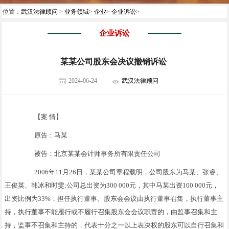
位置：
武汉法律顾问
>
业务领域
>
企业
>
企业诉讼
>
企业诉讼
某某公司股东会决议撤销诉讼
2024-06-24
武汉法律顾问
【案 情】
原告：马某
被告：北京某某会计师事务所有限责任公司
2006年11月26日，某某公司章程载明，公司股东为马某、张睿、
王俊英、韩冰和时雯;公司总出资为300 000元，其中马某出资100 000元，
出资比例为33%，担任执行董事。股东会会议由执行董事召集，执行董事主
持，执行董事不能履行或不履行召集股东会会议职责的，由监事召集和主
持，监事不召集和主持的，代表十分之一以上表决权的股东可以自行召集和