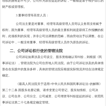
理权的拥有必不可少。公司作为原告提起的诉讼，一般都是基于维护自己的
财产权或管理权。
3.董事经理等高管人员：
公司法主要是对董事、经理等高级管理人员苛以义务而没有赋予
权利，因为董事、经理等高级管理人员的最主要权利就是获得工作报酬的权
利，此项权利的实现，并非公司法调整的范畴，而由劳动法予以调整。在公
司诉讼中，一般没有董事、经理等高级管理人员作为原告的诉讼。
二、公司诉讼权行使的管辖法院
公司诉讼如果涉及公司设立、股东资格确认等纠纷，则根据《民
事诉讼法》，管辖法院为公司住所地人民法院。由于公司诉讼涉及的具体情
形在在实践中的复杂多样，具体的管辖法院应根据实际情况并结合法律规定
确定。
《最高人民法院关于适用<中华人民共和国民事诉讼法>的解释》
第二十二条 因股东名册记载、请求变更公司登记、股东知情权、公司决
议、公司合并、公司分立、公司减资、公司增资等纠纷提起的诉讼，依照民
事诉讼法第二十七条规定确定管辖。