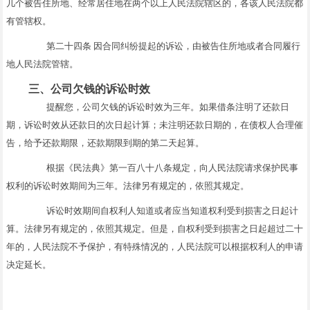
几个被告住所地、经常居住地在两个以上人民法院辖区的，各该人民法院都
有管辖权。
第二十四条 因合同纠纷提起的诉讼，由被告住所地或者合同履行
地人民法院管辖。
三、公司欠钱的诉讼时效
提醒您，公司欠钱的诉讼时效为三年。如果借条注明了还款日
期，诉讼时效从还款日的次日起计算；未注明还款日期的，在债权人合理催
告，给予还款期限，还款期限到期的第二天起算。
根据《民法典》第一百八十八条规定，向人民法院请求保护民事
权利的诉讼时效期间为三年。法律另有规定的，依照其规定。
诉讼时效期间自权利人知道或者应当知道权利受到损害之日起计
算。法律另有规定的，依照其规定。但是，自权利受到损害之日起超过二十
年的，人民法院不予保护，有特殊情况的，人民法院可以根据权利人的申请
决定延长。